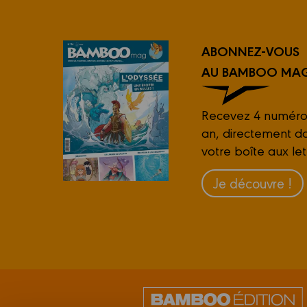
ABONNEZ-VOUS
AU BAMBOO MAG
Recevez 4 numéro
an, directement d
votre boîte aux let
Je découvre !