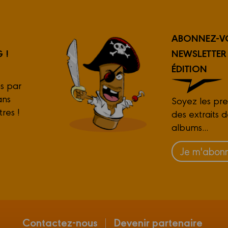
ABONNEZ-V
 !
NEWSLETTE
ÉDITION
s par
ans
Soyez les pre
tres !
des extraits 
albums...
Je m'abonn
Contactez-nous
Devenir partenaire