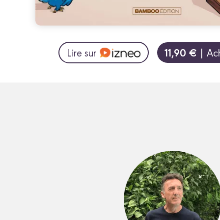
11,90 €
Lire sur
| Ac