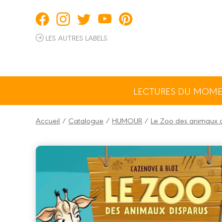
Panneau de gestion des cookies
LES AUTRES LABELS
LECTURES DU MOM
Accueil
/
Catalogue
/
HUMOUR
/
Le Zoo des animaux d