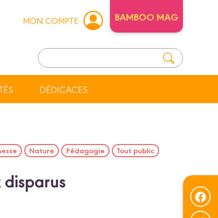
BAMBOO MAG
MON COMPTE
TÉS
DÉDICACES
nesse
Nature
Pédagogie
Tout public
 disparus