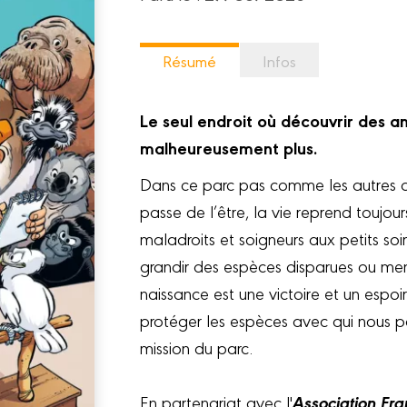
Résumé
Infos
Le seul endroit où découvrir des a
malheureusement plus.
Dans ce parc pas comme les autres q
passe de l’être, la vie reprend toujou
maladroits et soigneurs aux petits soi
grandir des espèces disparues ou me
naissance est une victoire et un espoi
protéger les espèces avec qui nous pa
mission du parc.
Association Fr
En partenariat avec l'