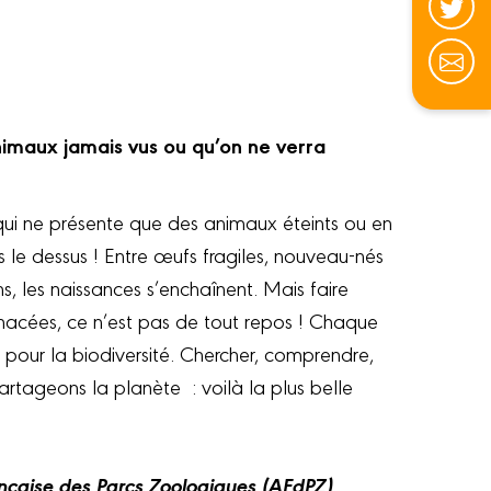
nimaux jamais vus ou qu’on ne verra
ui ne présente que des animaux éteints ou en
rs le dessus ! Entre œufs fragiles, nouveau-nés
ns, les naissances s’enchaînent. Mais faire
nacées, ce n’est pas de tout repos ! Chaque
r pour la biodiversité. Chercher, comprendre,
rtageons la planète : voilà la plus belle
ançaise des Parcs Zoologiques (AFdPZ)