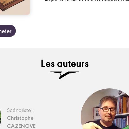
heter
Les auteurs
Scénariste :
Christophe
CAZENOVE