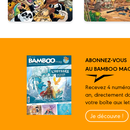
ABONNEZ-VOUS
AU BAMBOO MAG
Recevez 4 numéro
an, directement d
votre boîte aux let
Je découvre !