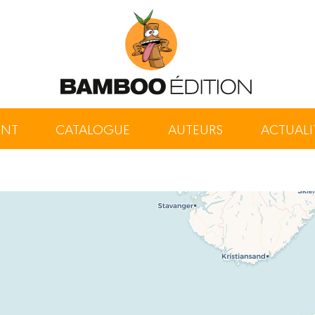
ENT
CATALOGUE
AUTEURS
ACTUALI