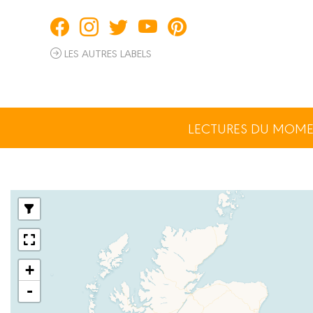
Panneau de gestion des cookies
LES AUTRES LABELS
LECTURES DU MOM
+
-