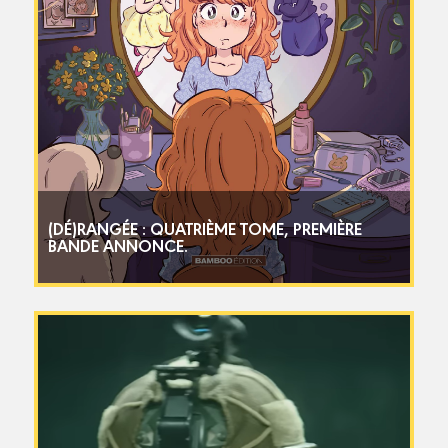
(DÉ)RANGÉE : QUATRIÈME TOME, PREMIÈRE
BANDE ANNONCE.