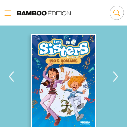
Panneau de gestion des cookies
Soyons foot !