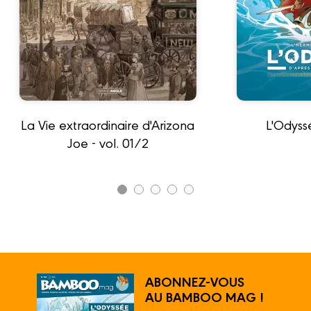
La Vie extraordinaire d'Arizona
L'Odyss
Joe - vol. 01/2
ABONNEZ-VOUS
AU BAMBOO MAG !