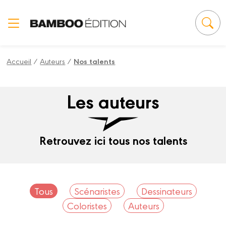
Panneau de gestion des cookies
Accueil
/
Auteurs
/
Nos talents
Les auteurs
Retrouvez ici tous nos talents
Tous
Scénaristes
Dessinateurs
Coloristes
Auteurs