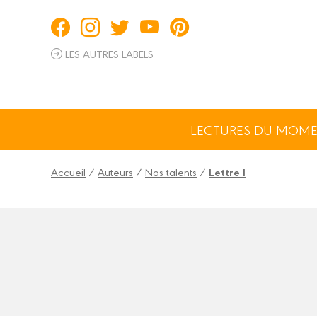
Panneau de gestion des cookies
LES AUTRES LABELS
LECTURES DU MOM
Accueil
/
Auteurs
/
Nos talents
/
Lettre I