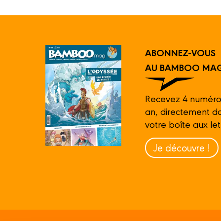
ABONNEZ-VOUS
AU BAMBOO MAG
Recevez 4 numéro
an, directement d
votre boîte aux let
Je découvre !