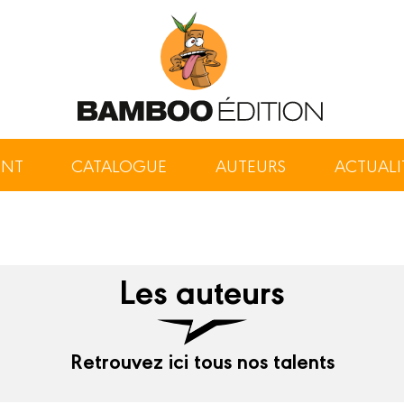
ENT
CATALOGUE
AUTEURS
ACTUALI
Les auteurs
Retrouvez ici tous nos talents