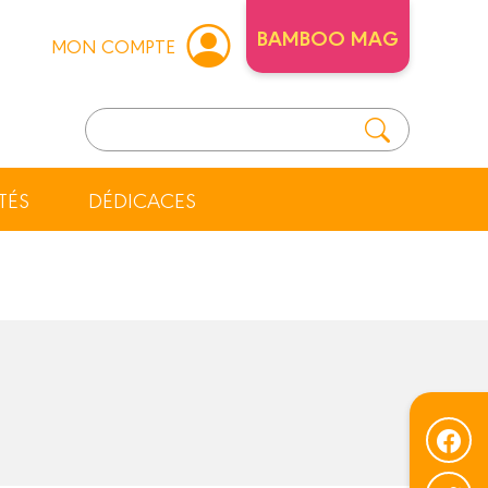
BAMBOO MAG
MON COMPTE
TÉS
DÉDICACES