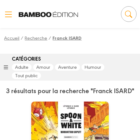
Panneau de gestion des cookies
Accueil
/
Recherche
/
Franck ISARD
CATÉGORIES
Adulte
Amour
Aventure
Humour
Tout public
3 résultats pour la recherche "Franck ISARD"
Spoon and White