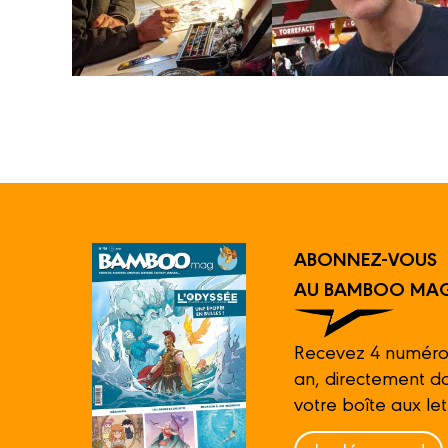
Biographie
Albums
Albums
ABONNEZ-VOUS
AU BAMBOO MAG
Recevez 4 numéro
an, directement d
votre boîte aux let