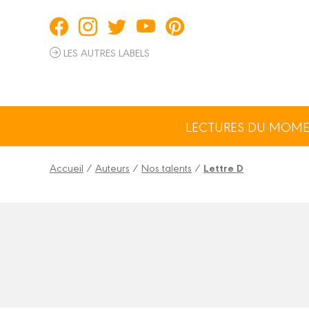
Panneau de gestion des cookies
LES AUTRES LABELS
LECTURES DU MOM
Accueil
/
Auteurs
/
Nos talents
/
Lettre D