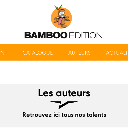
ENT
CATALOGUE
AUTEURS
ACTUALI
Les auteurs
Retrouvez ici tous nos talents