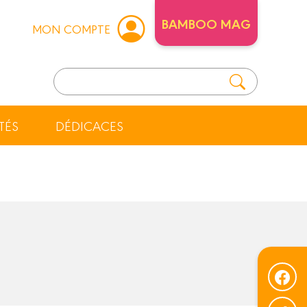
BAMBOO MAG
MON COMPTE
TÉS
DÉDICACES