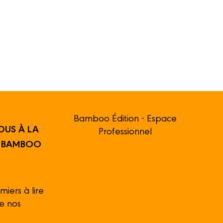
Bamboo Édition - Espace
OUS À LA
Professionnel
R BAMBOO
miers à lire
de nos