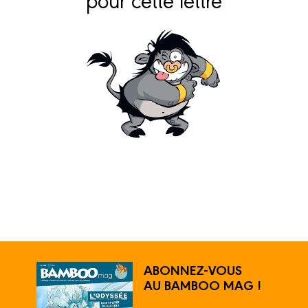
ABONNEZ-VOUS
AU BAMBOO MAG !