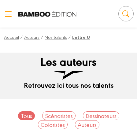
Panneau de gestion des cookies
Accueil
/
Auteurs
/
Nos talents
/
Lettre U
Les auteurs
Retrouvez ici tous nos talents
Tous
Scénaristes
Dessinateurs
Coloristes
Auteurs