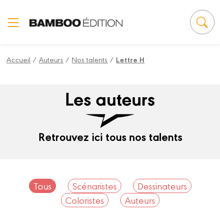
Panneau de gestion des cookies
Accueil
/
Auteurs
/
Nos talents
/
Lettre H
Les auteurs
Retrouvez ici tous nos talents
Tous
Scénaristes
Dessinateurs
Coloristes
Auteurs