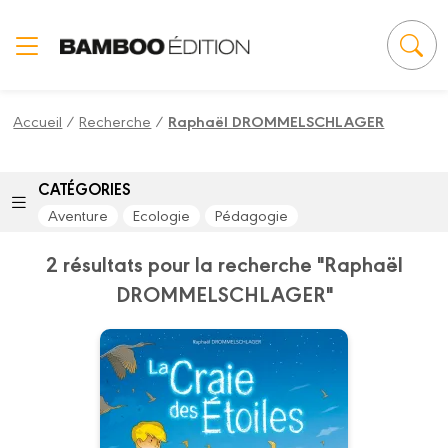
Panneau de gestion des cookies
Accueil
/
Recherche
/
Raphaël DROMMELSCHLAGER
CATÉGORIES
Aventure
Ecologie
Pédagogie
2 résultats pour la recherche "Raphaël
DROMMELSCHLAGER"
La Craie des
étoiles