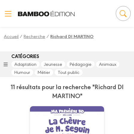
Panneau de gestion des cookies
Accueil
/
Recherche
/
Richard DI MARTINO
CATÉGORIES
Adaptation
Jeunesse
Pédagogie
Animaux
Humour
Métier
Tout public
11 résultats pour la recherche "Richard DI
MARTINO"