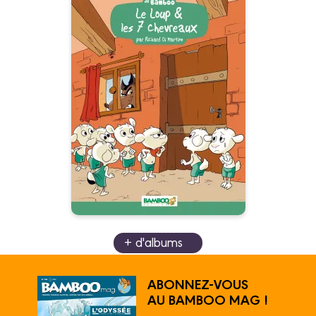
Le Loup et les 7
chevreaux
02/10/2013
Date de parution :
+ d'albums
ABONNEZ-VOUS
AU BAMBOO MAG !