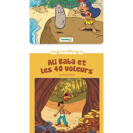
paradisiaque.
Ali Baba et les 40
voleurs
31/05/2017
Date de parution :
Le conte des 1001 nuits en BD
pour les tout-petits.