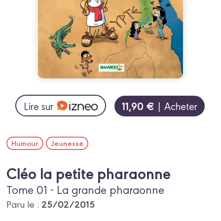
11,90 €
Lire sur
| Acheter
Humour
Jeunesse
Cléo la petite pharaonne
Tome 01 - La grande pharaonne
25/02/2015
Paru le :