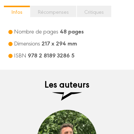
Infos
Récompenses
Critiques
48 pages
Nombre de pages
217 x 294 mm
Dimensions
978 2 8189 3286 5
ISBN
Les auteurs