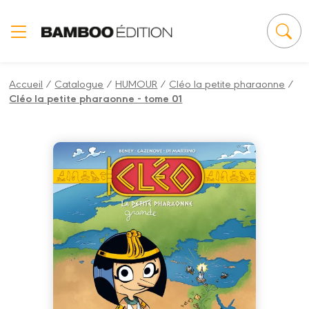
Panneau de gestion des cookies
Accueil
/
Catalogue
/
HUMOUR
/
Cléo la petite pharaonne
/
Cléo la petite pharaonne - tome 01