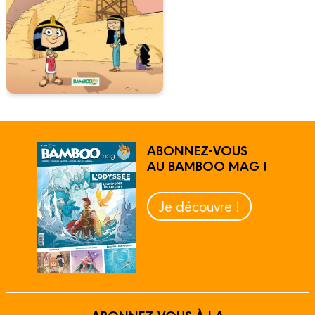
ABONNEZ-VOUS
AU BAMBOO MAG !
Je découvre !