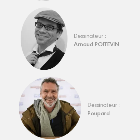
Dessinateur :
Arnaud POITEVIN
Dessinateur :
Poupard