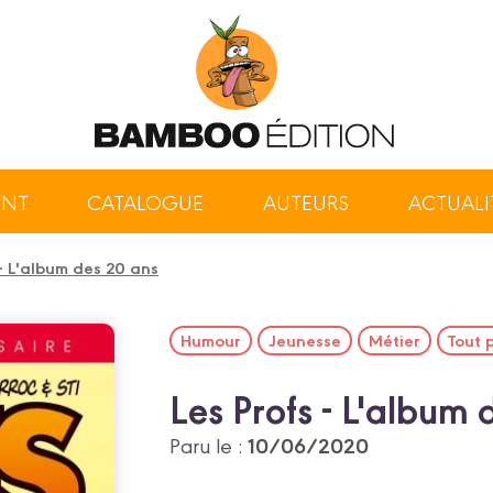
ENT
CATALOGUE
AUTEURS
ACTUALI
 - L'album des 20 ans
Humour
Jeunesse
Métier
Tout 
Les Profs - L'album 
10/06/2020
Paru le :