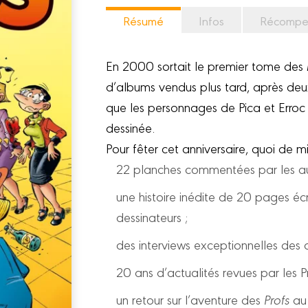
Résumé
Infos
Récompe
En 2000 sortait le premier tome des
d’albums vendus plus tard, après deu
que les personnages de Pica et Erroc
dessinée.
Pour fêter cet anniversaire, quoi de 
22 planches commentées par les au
une histoire inédite de 20 pages écr
dessinateurs ;
des interviews exceptionnelles des a
20 ans d’actualités revues par les Pr
un retour sur l’aventure des
Profs
au 