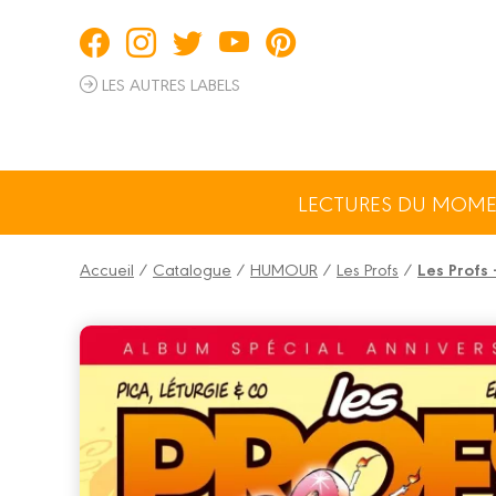
Panneau de gestion des cookies
LES AUTRES LABELS
LECTURES DU MOM
Accueil
/
Catalogue
/
HUMOUR
/
Les Profs
/
Les Profs