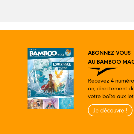
ABONNEZ-VOUS
AU BAMBOO MAG
Recevez 4 numéro
an, directement d
votre boîte aux let
Je découvre !