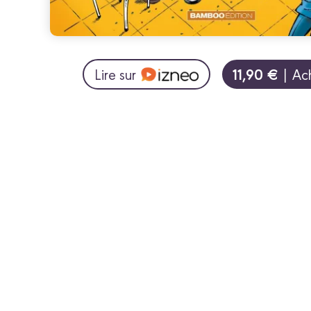
11,90 €
Lire sur
| Ac