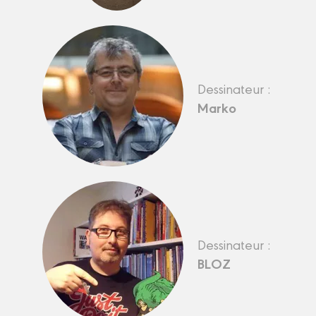
Dessinateur :
Marko
Dessinateur :
BLOZ