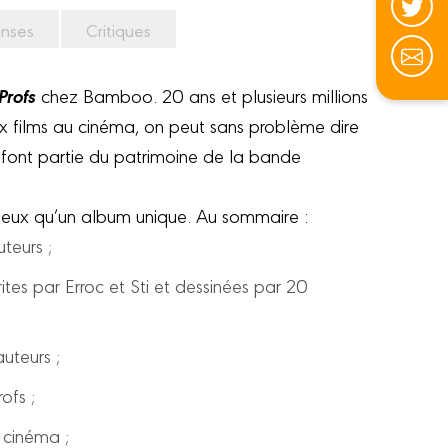
nses
Critiques
Profs
chez Bamboo. 20 ans et plusieurs millions
x films au cinéma, on peut sans problème dire
 font partie du patrimoine de la bande
mieux qu’un album unique. Au sommaire :
teurs ;
ites par Erroc et Sti et dessinées par 20
uteurs ;
ofs ;
cinéma ;