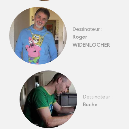
Dessinateur :
Roger
WIDENLOCHER
Dessinateur :
Buche