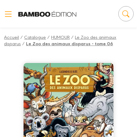
Panneau de gestion des cookies
Accueil
/
Catalogue
/
HUMOUR
/
Le Zoo des animaux
disparus
/
Le Zoo des animaux disparus - tome 06