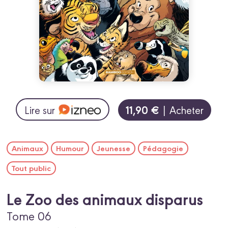
11,90 €
Lire sur
| Acheter
Animaux
Humour
Jeunesse
Pédagogie
Tout public
Le Zoo des animaux disparus
Tome 06