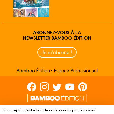
ABONNEZ-VOUS À LA
NEWSLETTER BAMBOO ÉDITION
Je m'abonne !
Bamboo Édition - Espace Professionnel
Contactez-nous
En acceptant l'utilisation de cookies nous pourrons vous