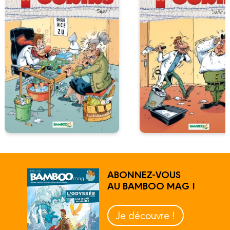
ABONNEZ-VOUS
AU BAMBOO MAG !
Je découvre !