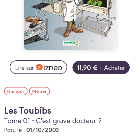
11,90 €
Lire sur
| Acheter
Humour
Métier
Les Toubibs
Tome 01 - C'est grave docteur ?
01/10/2003
Paru le :