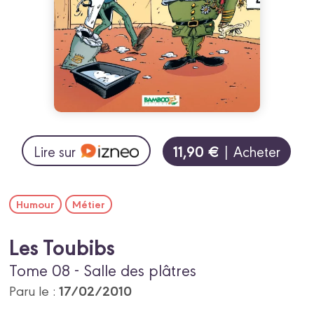
11,90 €
Lire sur
| Acheter
Humour
Métier
Les Toubibs
Tome 08 - Salle des plâtres
17/02/2010
Paru le :