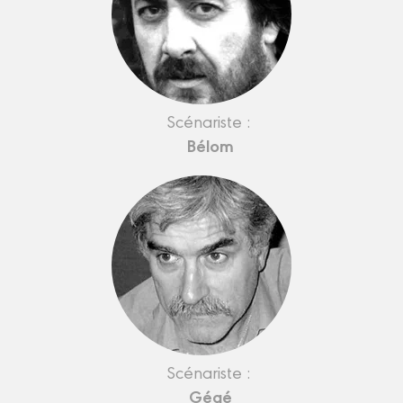
Scénariste :
Bélom
Scénariste :
Gégé