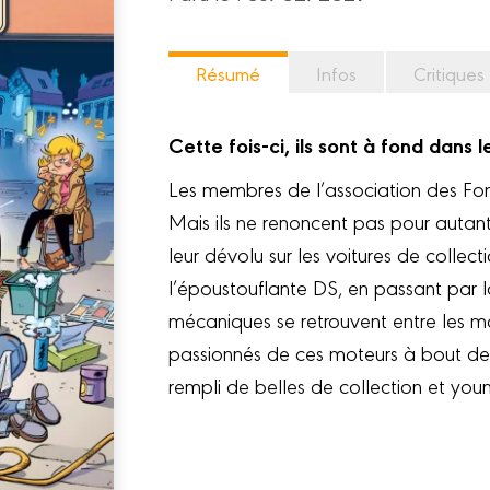
Résumé
Infos
Critiques
Cette fois-ci, ils sont à fond dans l
Les membres de l’association des Fon
Mais ils ne renoncent pas pour autant 
leur dévolu sur les voitures de collec
l’époustouflante DS, en passant par 
mécaniques se retrouvent entre les mai
passionnés de ces moteurs à bout d
rempli de belles de collection et you