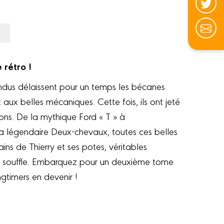
e rétro !
dus délaissent pour un temps les bécanes.
aux belles mécaniques. Cette fois, ils ont jeté
tions. De la mythique Ford « T » à
la légendaire Deux-chevaux, toutes ces belles
ns de Thierry et ses potes, véritables
e souffle. Embarquez pour un deuxième tome
ngtimers en devenir !