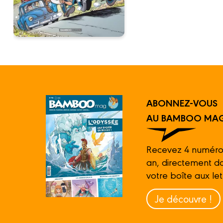
ABONNEZ-VOUS
AU BAMBOO MAG
Recevez 4 numéro
an, directement d
votre boîte aux let
Je découvre !