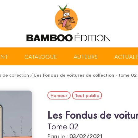
ENT
CATALOGUE
AUTEURS
ACTUALI
s de collection
/
Les Fondus de voitures de collection - tome 02
Humour
Tout public
Les Fondus de voitur
Tome 02
03/02/2021
Paru le :