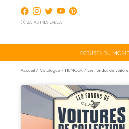
Panneau de gestion des cookies
LES AUTRES LABELS
LECTURES DU MOM
Accueil
/
Catalogue
/
HUMOUR
/
Les Fondus de voiture