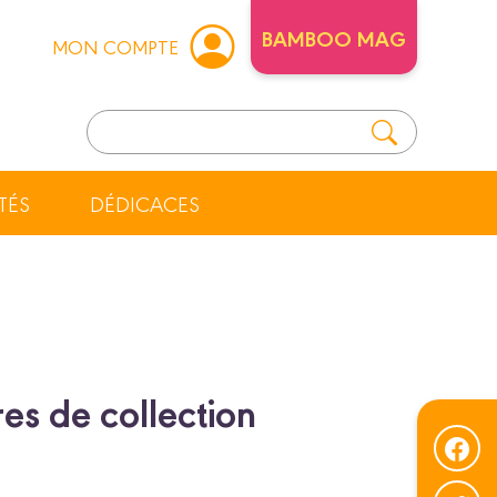
BAMBOO MAG
MON COMPTE
TÉS
DÉDICACES
es de collection