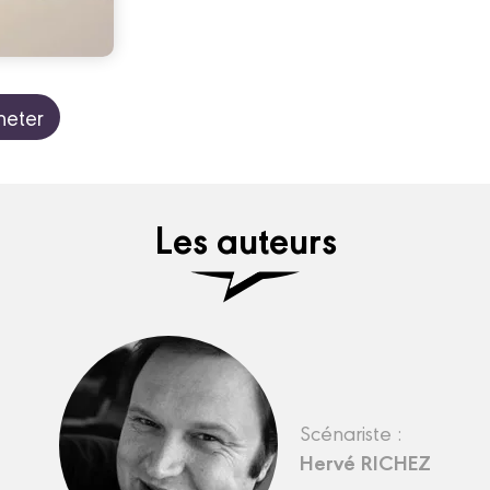
heter
Les auteurs
Scénariste :
Hervé RICHEZ