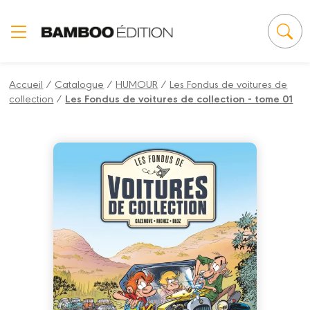
Panneau de gestion des cookies
Accueil
/
Catalogue
/
HUMOUR
/
Les Fondus de voitures de
collection
/
Les Fondus de voitures de collection - tome 01