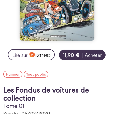
11,90 €
Lire sur
| Acheter
Humour
Tout public
Les Fondus de voitures de
collection
Tome 01
04/03/2020
Paru le :