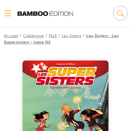
Panneau de gestion des cookies
Accueil
/
Catalogue
/
FILLE
/
Les Sisters
/
Les Sisters : Les
Supersisters - tome 02