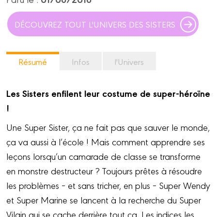
DÉCOUVREZ TOUT L'UNIVERS DES SISTERS
Résumé
Infos
l'Univers
Les Sisters enfilent leur costume de super-héroïne
!
Une Super Sister, ça ne fait pas que sauver le monde,
ça va aussi à l’école ! Mais comment apprendre ses
leçons lorsqu’un camarade de classe se transforme
en monstre destructeur ? Toujours prêtes à résoudre
les problèmes – et sans tricher, en plus – Super Wendy
et Super Marine se lancent à la recherche du Super
Vilain qui se cache derrière tout ça. Les indices les