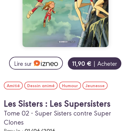
11,90 €
Lire sur
| Acheter
Amitié
Dessin animé
Humour
Jeunesse
Les Sisters : Les Supersisters
Tome 02 - Super Sisters contre Super
Clones
01/06/2016
Paru le :