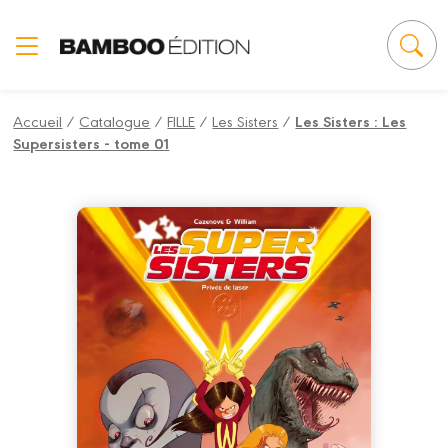
Panneau de gestion des cookies
Accueil
/
Catalogue
/
FILLE
/
Les Sisters
/
Les Sisters : Les
Supersisters - tome 01