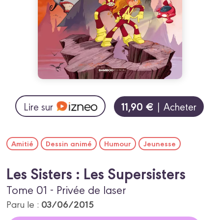
11,90 €
Lire sur
| Acheter
Amitié
Dessin animé
Humour
Jeunesse
Les Sisters : Les Supersisters
Tome 01 - Privée de laser
03/06/2015
Paru le :