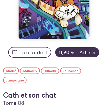
11,90 €
Lire un extrait
| Acheter
Amitié
Animaux
Humour
Jeunesse
campagne
Cath et son chat
Tome 08