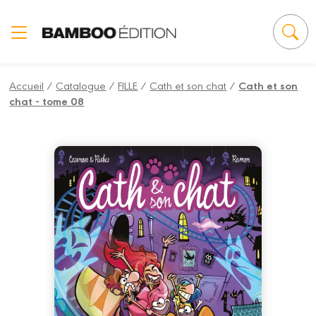
Panneau de gestion des cookies
Accueil
/
Catalogue
/
FILLE
/
Cath et son chat
/
Cath et son
chat - tome 08