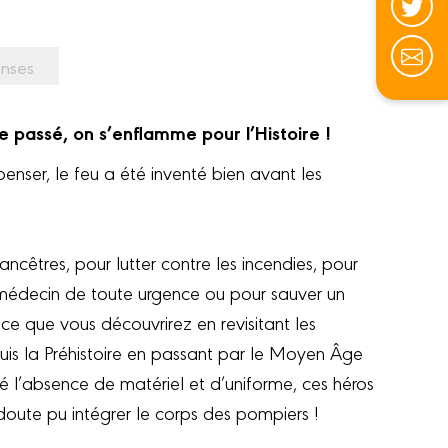
nses
e passé, on s’enflamme pour l’Histoire !
enser, le feu a été inventé bien avant les
ancêtres, pour lutter contre les incendies, pour
n médecin de toute urgence ou pour sauver un
ce que vous découvrirez en revisitant les
uis la Préhistoire en passant par le Moyen Âge
 l’absence de matériel et d’uniforme, ces héros
oute pu intégrer le corps des pompiers !