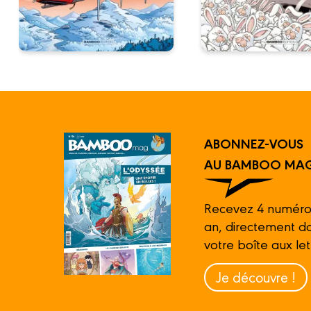
ABONNEZ-VOUS
AU BAMBOO MAG
Recevez 4 numéro
an, directement d
votre boîte aux let
Je découvre !