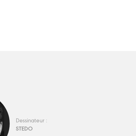
Dessinateur :
STEDO