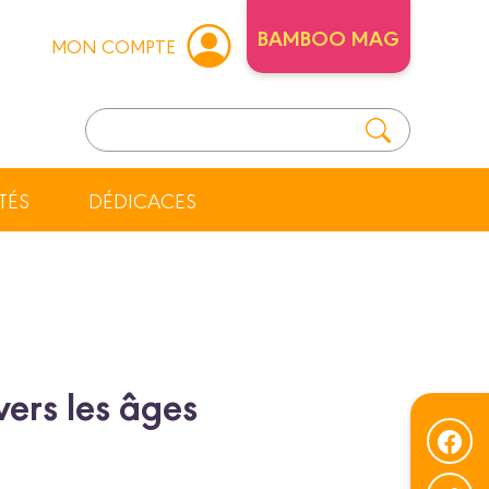
BAMBOO MAG
MON COMPTE
TÉS
DÉDICACES
vers les âges