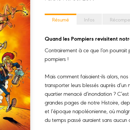
Résumé
Infos
Récompe
Quand les Pompiers revisitent notr
Contrairement à ce que l’on pourrait p
pompiers !
Mais comment faisaient-ils alors, nos 
transporter leurs blessés auprès d’u
quartier menacé d’inondation ? C’est 
grandes pages de notre Histoire, dep
et l’époque napoléonienne, où malgré
du temps passé auraient sans aucun d