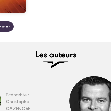
heter
Les auteurs
Scénariste :
Christophe
CAZENOVE