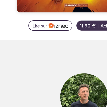
11,90 €
Lire sur
| Ac