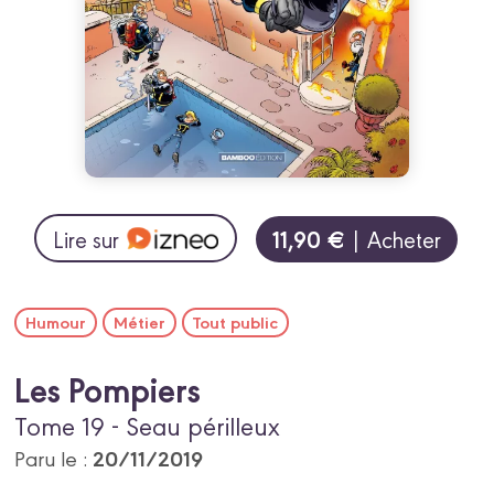
11,90 €
Lire sur
| Acheter
Humour
Métier
Tout public
Les Pompiers
Tome 19 - Seau périlleux
20/11/2019
Paru le :