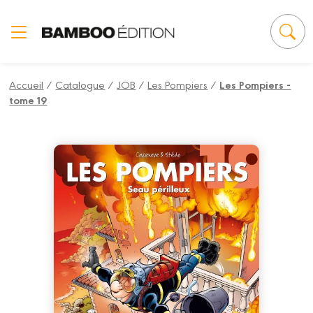
Panneau de gestion des cookies
Accueil
/
Catalogue
/
JOB
/
Les Pompiers
/
Les Pompiers -
tome 19