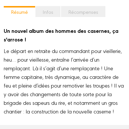
Résumé
Infos
Récompenses
Un nouvel album des hommes des casernes, ça
s'arrose !
Le départ en retraite du commandant pour vieillerie,
heu… pour vieillesse, entraîne l’arrivée d’un
remplaçant. Là il s’agit d’une remplaçante ! Une
femme capitaine, très dynamique, au caractère de
feu et pleine d’idées pour remotiver les troupes ! Il va
y avoir des changements de toute sorte pour la
brigade des sapeurs du rire, et notamment un gros
chantier : la construction de la nouvelle caserne !