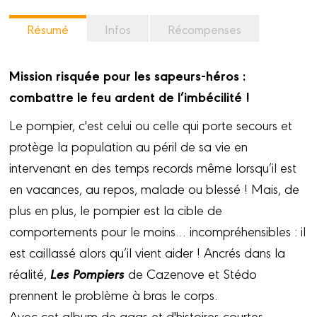
Résumé
Infos
Récompenses
Mission risquée pour les sapeurs-héros :
combattre le feu ardent de l’imbécilité !
Le pompier, c'est celui ou celle qui porte secours et
protège la population au péril de sa vie en
intervenant en des temps records même lorsqu’il est
en vacances, au repos, malade ou blessé ! Mais, de
plus en plus, le pompier est la cible de
comportements pour le moins… incompréhensibles : il
est caillassé alors qu’il vient aider ! Ancrés dans la
Les Pompiers
réalité,
de Cazenove et Stédo
prennent le problème à bras le corps.
Avec cet album de gags et d'histoires courtes,