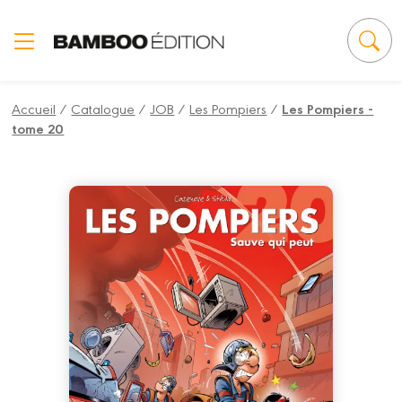
Panneau de gestion des cookies
Accueil
/
Catalogue
/
JOB
/
Les Pompiers
/
Les Pompiers -
tome 20