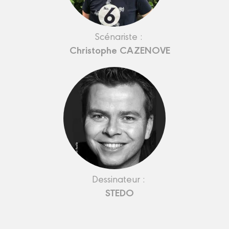
Scénariste :
Christophe CAZENOVE
Dessinateur :
STEDO