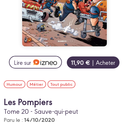
11,90 €
Lire sur
| Acheter
Humour
Métier
Tout public
Les Pompiers
Tome 20 - Sauve-qui-peut
14/10/2020
Paru le :