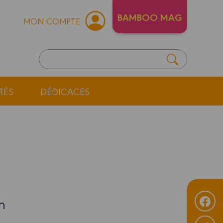
BAMBOO MAG
MON COMPTE
TÉS
DÉDICACES
n