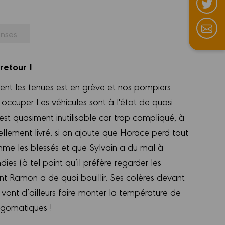
nses
retour !
etient les tenues est en grève et nos pompiers
 occuper Les véhicules sont à l'état de quasi
l est quasiment inutilisable car trop compliqué, à
llement livré. si on ajoute que Horace perd tout
comme les blessés et que Sylvain a du mal à
dies (à tel point qu’il préfère regarder les
ant Ramon a de quoi bouillir. Ses colères devant
vont d’ailleurs faire monter la température de
ygomatiques !