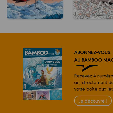
ABONNEZ-VOUS
AU BAMBOO MAG
Recevez 4 numéro
an, directement d
votre boîte aux let
Je découvre !