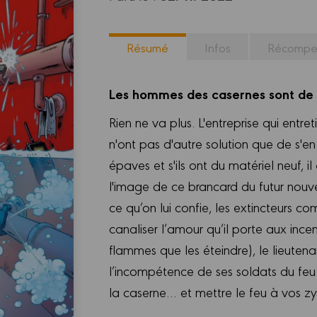
Résumé
Infos
Récompe
Les hommes des casernes sont de 
Rien ne va plus. L'entreprise qui entr
n'ont pas d'autre solution que de s'en
épaves et s'ils ont du matériel neuf, i
l'image de ce brancard du futur nouve
ce qu’on lui confie, les extincteurs 
canaliser l’amour qu’il porte aux incen
flammes que les éteindre), le lieuten
l’incompétence de ses soldats du feu 
la caserne… et mettre le feu à vos z