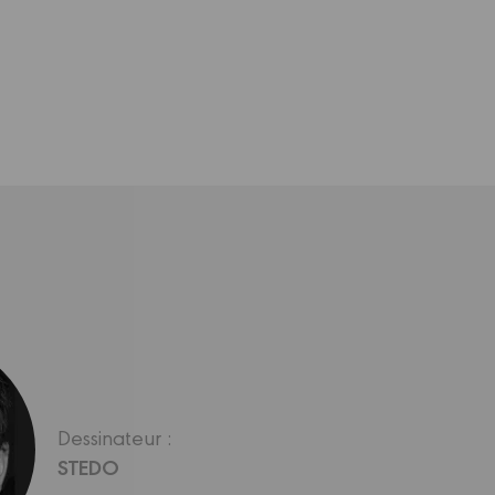
Dessinateur :
STEDO