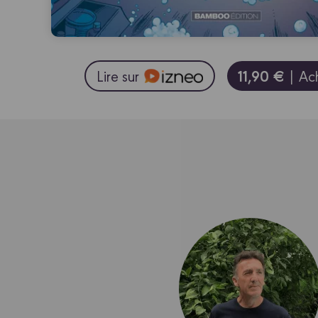
11,90 €
Lire sur
| Ac