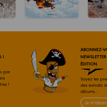
ABONNEZ-V
 !
NEWSLETTE
ÉDITION
s par
ans
Soyez les pre
tres !
des extraits 
albums...
Je m'abonn