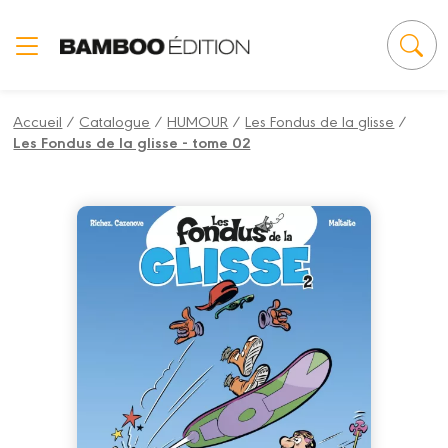
Panneau de gestion des cookies
Accueil
/
Catalogue
/
HUMOUR
/
Les Fondus de la glisse
/
Les Fondus de la glisse - tome 02