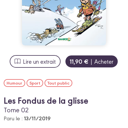
11,90 €
Lire un extrait
| Acheter
Humour
Sport
Tout public
Les Fondus de la glisse
Tome 02
13/11/2019
Paru le :