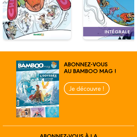
INTÉGRALE
ABONNEZ-VOUS
AU BAMBOO MAG !
Je découvre !
ABONNEZ-VOUS À LA