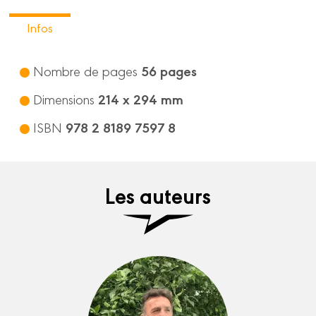
Infos
56 pages
Nombre de pages
214 x 294 mm
Dimensions
978 2 8189 7597 8
ISBN
Les auteurs