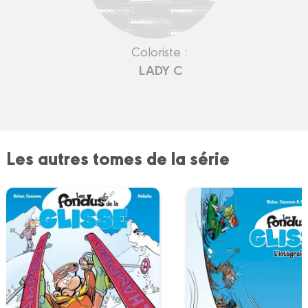
Coloriste :
LADY C
Les autres tomes de la série