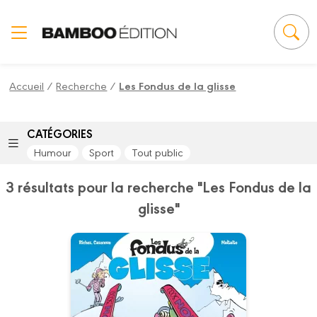
Panneau de gestion des cookies
Accueil
/
Recherche
/
Les Fondus de la glisse
CATÉGORIES
Humour
Sport
Tout public
3 résultats pour la recherche "Les Fondus de la
glisse"
Les Fondus de la