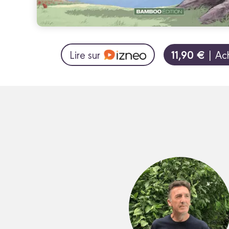
11,90 €
Lire sur
| Ac