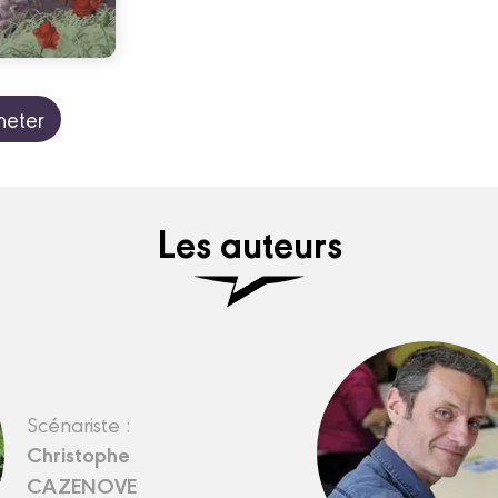
heter
Les auteurs
Scénariste :
Christophe
CAZENOVE