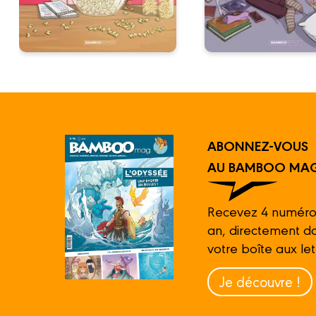
ABONNEZ-VOUS
AU BAMBOO MAG
Recevez 4 numéro
an, directement d
votre boîte aux let
Je découvre !