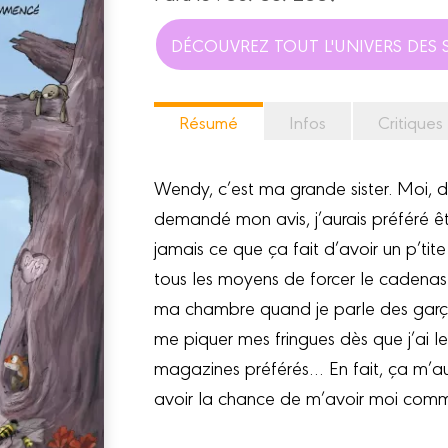
DÉCOUVREZ TOUT L'UNIVERS DES S
Résumé
Infos
Critiques
Wendy, c’est ma grande sister. Moi, du 
demandé mon avis, j’aurais préféré êtr
jamais ce que ça fait d’avoir un p’tite
tous les moyens de forcer le cadenas
ma chambre quand je parle des garçon
me piquer mes fringues dès que j’ai 
magazines préférés… En fait, ça m’aur
avoir la chance de m’avoir moi comme 