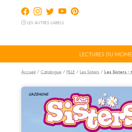
Panneau de gestion des cookies
LES AUTRES LABELS
LECTURES DU MOM
Accueil
/
Catalogue
/
FILLE
/
Les Sisters
/
Les Sisters -