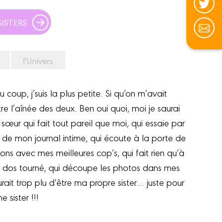
ISTERS
l'Univers
coup, j’suis la plus petite. Si qu’on m’avait
e l’aînée des deux. Ben oui quoi, moi je saurai
 sœur qui fait tout pareil que moi, qui essaie par
 de mon journal intime, qui écoute à la porte de
s avec mes meilleures cop’s, qui fait rien qu’à
le dos tourné, qui découpe les photos dans mes
ait trop plu d’être ma propre sister… juste pour
sister !!!