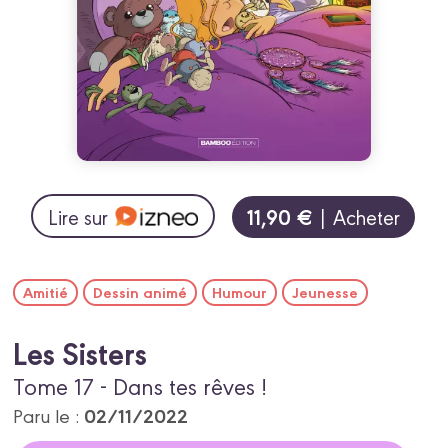
11,90 €
Lire sur
| Acheter
Amitié
Dessin animé
Humour
Jeunesse
Les Sisters
Tome 17 - Dans tes rêves !
02/11/2022
Paru le :