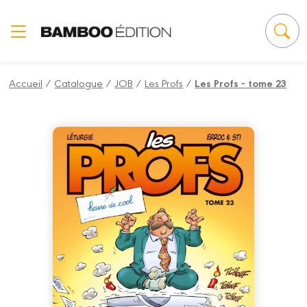
Panneau de gestion des cookies
Accueil
/
Catalogue
/
JOB
/
Les Profs
/
Les Profs - tome 23