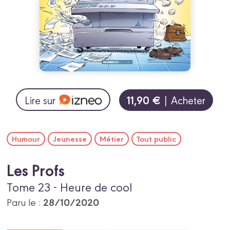
11,90 €
Lire sur
| Acheter
Humour
Jeunesse
Métier
Tout public
Les Profs
Tome 23 - Heure de cool
28/10/2020
Paru le :