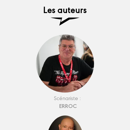
Les auteurs
Scénariste :
ERROC