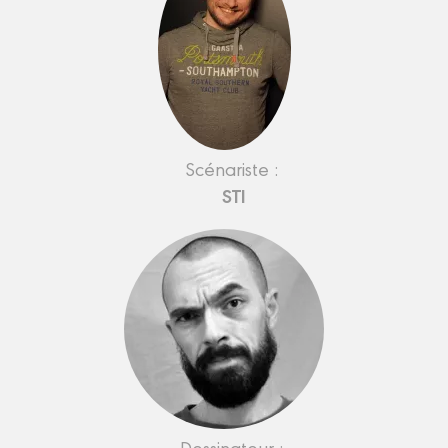
Scénariste :
STI
Dessinateur :