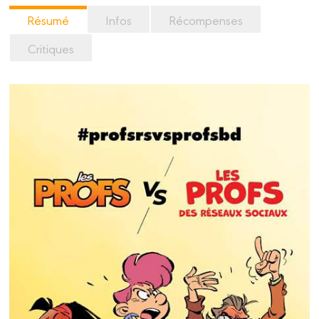
Résumé
Infos
Récompenses
Critiques