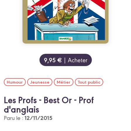
9,95 €
| Acheter
Humour
Jeunesse
Métier
Tout public
Les Profs - Best Or - Prof
d'anglais
12/11/2015
Paru le :