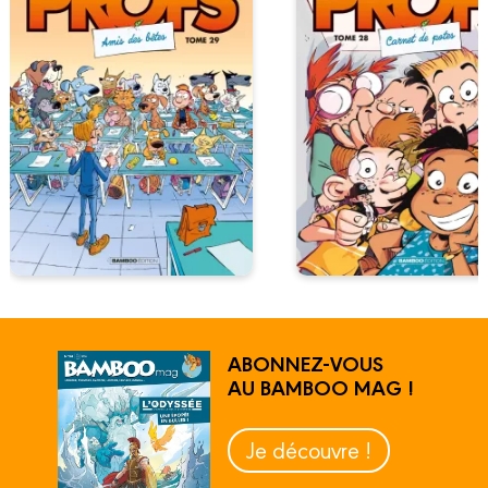
ABONNEZ-VOUS
AU BAMBOO MAG !
Je découvre !