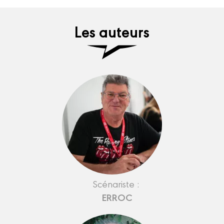
Les auteurs
Scénariste :
ERROC