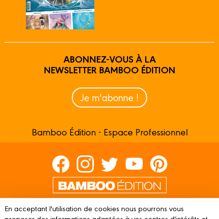
ABONNEZ-VOUS À LA
NEWSLETTER BAMBOO ÉDITION
Je m'abonne !
Bamboo Édition - Espace Professionnel
Contactez-nous
En acceptant l'utilisation de cookies nous pourrons vous
proposer des informations adaptées à vos centres d'intérêts et