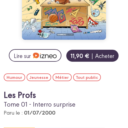
11,90 €
Lire sur
| Acheter
Humour
Jeunesse
Métier
Tout public
Les Profs
Tome 01 - Interro surprise
01/07/2000
Paru le :