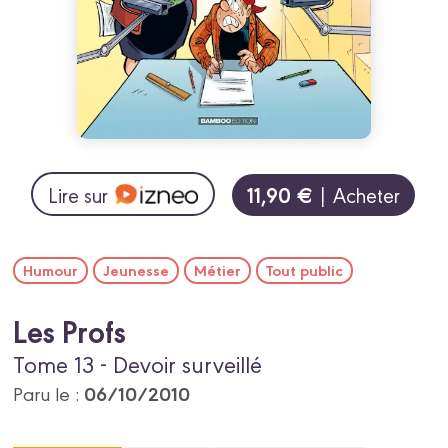
11,90 €
Lire sur
| Acheter
Humour
Jeunesse
Métier
Tout public
Les Profs
Tome 13 - Devoir surveillé
06/10/2010
Paru le :