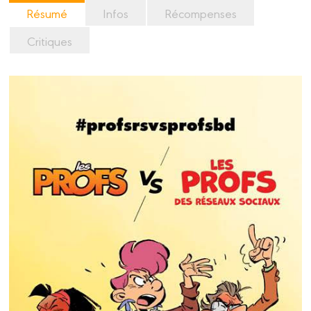
Résumé
Infos
Récompenses
Critiques