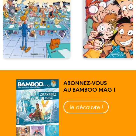
ABONNEZ-VOUS
AU BAMBOO MAG !
Je découvre !