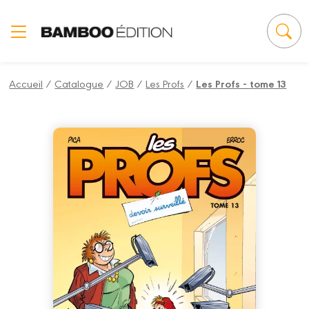
Panneau de gestion des cookies
Accueil
/
Catalogue
/
JOB
/
Les Profs
/
Les Profs - tome 13