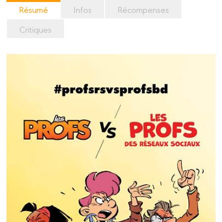
Résumé
Infos
Récompenses
Critiques