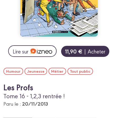
11,90 €
Lire sur
| Acheter
Humour
Jeunesse
Métier
Tout public
Les Profs
Tome 16 - 1,2,3 rentrée !
20/11/2013
Paru le :