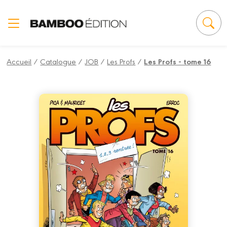
Panneau de gestion des cookies
Accueil
/
Catalogue
/
JOB
/
Les Profs
/
Les Profs - tome 16