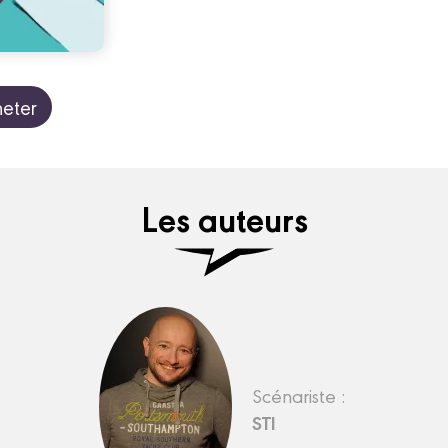
eter
Les auteurs
Scénariste :
STI