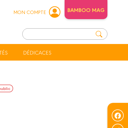
BAMBOO MAG
MON COMPTE
TÉS
DÉDICACES
public