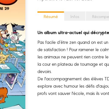
Résumé
Infos
Récompe
Un album ultra-actuel qui décrypt
Pas facile d’être zen quand on est u
de satisfaction ! Pour ramener le cal
les animaux ne peuvent rien contre le
la cour en plateau de tournage et que
devoirs.
De l'accompagnement des élèves TD
explore avec humour les défis d'aujour
profs vont sauver l'école, mais ils von