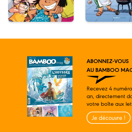
ABONNEZ-VOUS
AU BAMBOO MAG
Recevez 4 numéro
an, directement d
votre boîte aux let
Je découvre !