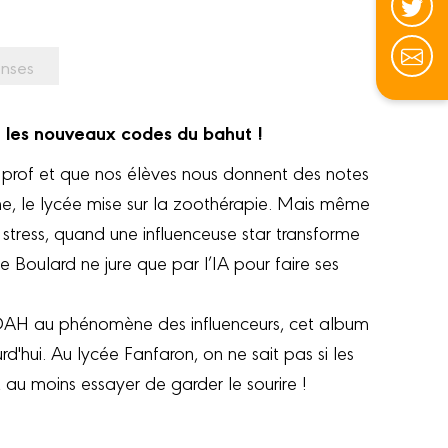
nses
e les nouveaux codes du bahut !
n prof et que nos élèves nous donnent des notes
me, le lycée mise sur la zoothérapie. Mais même
 stress, quand une influenceuse star transforme
 Boulard ne jure que par l’IA pour faire ses
AH au phénomène des influenceurs, cet album
d'hui. Au lycée Fanfaron, on ne sait pas si les
t au moins essayer de garder le sourire !