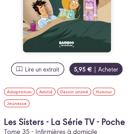
5,95 €
Lire un extrait
| Acheter
Adaptation
Amitié
Dessin animé
Humour
Jeunesse
Les Sisters - La Série TV - Poche
Tome 35 - Infirmières à domicile