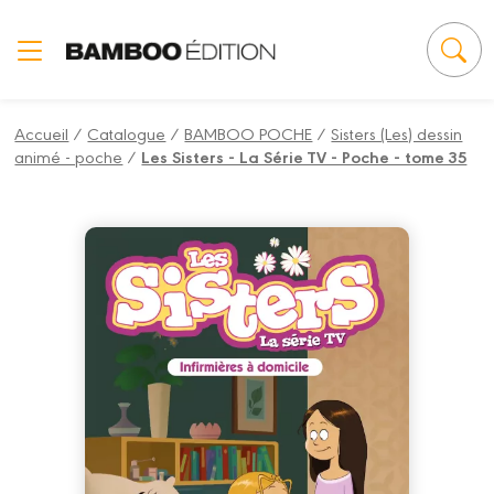
Panneau de gestion des cookies
Accueil
/
Catalogue
/
BAMBOO POCHE
/
Sisters (Les) dessin
animé - poche
/
Les Sisters - La Série TV - Poche - tome 35