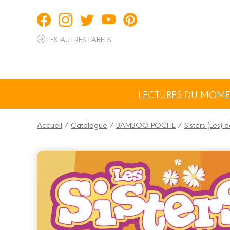
Panneau de gestion des cookies
LES AUTRES LABELS
LECTURES DU MOM
Accueil
/
Catalogue
/
BAMBOO POCHE
/
Sisters (Les)