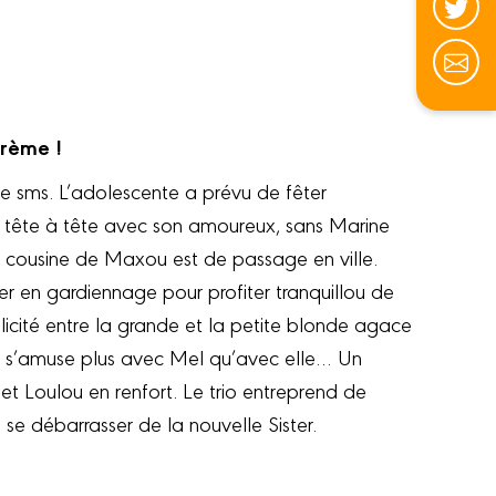
crème !
 sms. L’adolescente a prévu de fêter
n tête à tête avec son amoureux, sans Marine
a cousine de Maxou est de passage en ville.
ster en gardiennage pour profiter tranquillou de
icité entre la grande et la petite blonde agace
 s’amuse plus avec Mel qu’avec elle… Un
t Loulou en renfort. Le trio entreprend de
 se débarrasser de la nouvelle Sister.