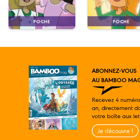
POCHE
POCHE
ABONNEZ-VOUS
AU BAMBOO MAG
Recevez 4 numéro
an, directement d
votre boîte aux let
Je découvre !