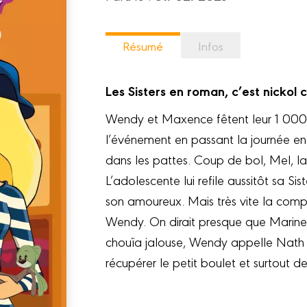
Résumé
Infos
Les Sisters en roman, c’est nickol 
Wendy et Maxence fêtent leur 1 000e
l’événement en passant la journée e
dans les pattes. Coup de bol, Mel, l
L’adolescente lui refile aussitôt sa Si
son amoureux. Mais très vite la compl
Wendy. On dirait presque que Marine
chouïa jalouse, Wendy appelle Nath e
récupérer le petit boulet et surtout de