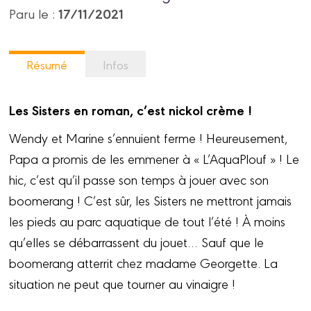
17/11/2021
Paru le :
Résumé
Infos
Les Sisters en roman, c’est nickol crème !
Wendy et Marine s’ennuient ferme ! Heureusement,
Papa a promis de les emmener à « L’AquaPlouf » ! Le
hic, c’est qu’il passe son temps à jouer avec son
boomerang ! C’est sûr, les Sisters ne mettront jamais
les pieds au parc aquatique de tout l’été ! À moins
qu’elles se débarrassent du jouet… Sauf que le
boomerang atterrit chez madame Georgette. La
situation ne peut que tourner au vinaigre !