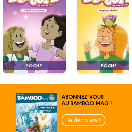
POCHE
POCHE
ABONNEZ-VOUS
AU BAMBOO MAG !
Je découvre !