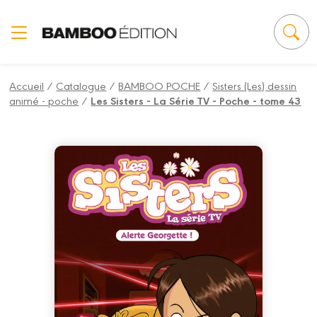
Panneau de gestion des cookies
Accueil
/
Catalogue
/
BAMBOO POCHE
/
Sisters (Les) dessin
animé - poche
/
Les Sisters - La Série TV - Poche - tome 43