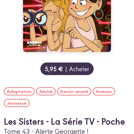
5,95 €
| Acheter
Adaptation
Amitié
Dessin animé
Humour
Jeunesse
Les Sisters - La Série TV - Poche
Tome 43 - Alerte Georgette !