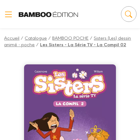
Panneau de gestion des cookies
Accueil
/
Catalogue
/
BAMBOO POCHE
/
Sisters (Les) dessin
animé - poche
/
Les Sisters - La Série TV - La Compil 02