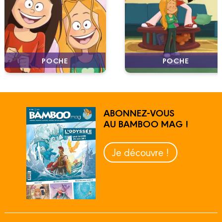
POCHE
POCHE
ABONNEZ-VOUS
AU BAMBOO MAG !
Je découvre !