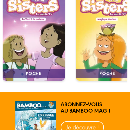
POCHE
POCHE
ABONNEZ-VOUS
AU BAMBOO MAG !
Je découvre !