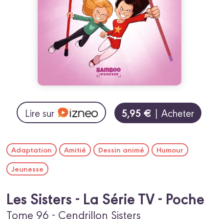
5,95 €
Lire sur
| Acheter
Adaptation
Amitié
Dessin animé
Humour
Jeunesse
Les Sisters - La Série TV - Poche
Tome 96 - Cendrillon Sisters