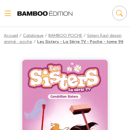
Panneau de gestion des cookies
Accueil
/
Catalogue
/
BAMBOO POCHE
/
Sisters (Les) dessin
animé - poche
/
Les Sisters - La Série TV - Poche - tome 96