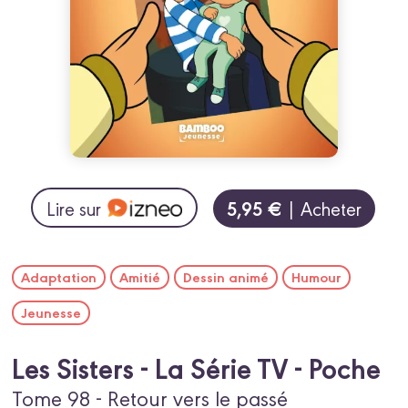
5,95 €
Lire sur
| Acheter
Adaptation
Amitié
Dessin animé
Humour
Jeunesse
Les Sisters - La Série TV - Poche
Tome 98 - Retour vers le passé