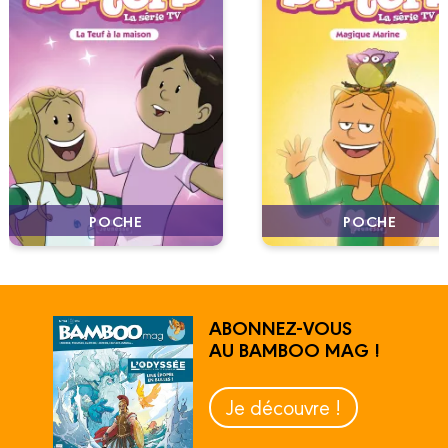
POCHE
POCHE
ABONNEZ-VOUS
AU BAMBOO MAG !
Je découvre !