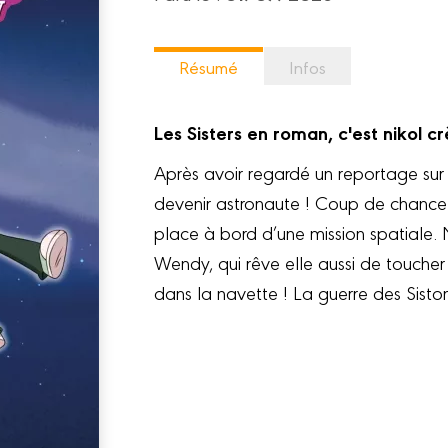
Résumé
Infos
Les Sisters en roman, c'est nikol c
Après avoir regardé un reportage sur 
devenir astronaute ! Coup de chance
place à bord d’une mission spatiale. 
Wendy, qui rêve elle aussi de toucher l
dans la navette ! La guerre des Sisto