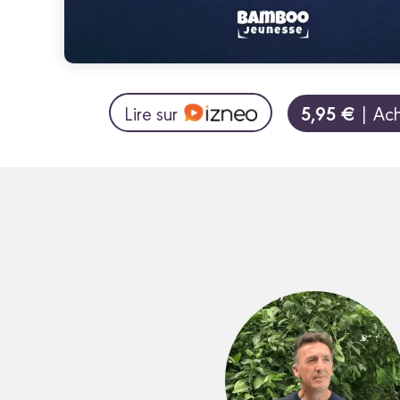
5,95 €
Lire sur
| Ach