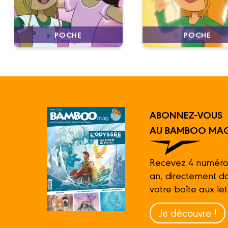
POCHE
POCHE
ABONNEZ-VOUS
AU BAMBOO MAG
Recevez 4 numéro
an, directement d
votre boîte aux let
Je découvre !