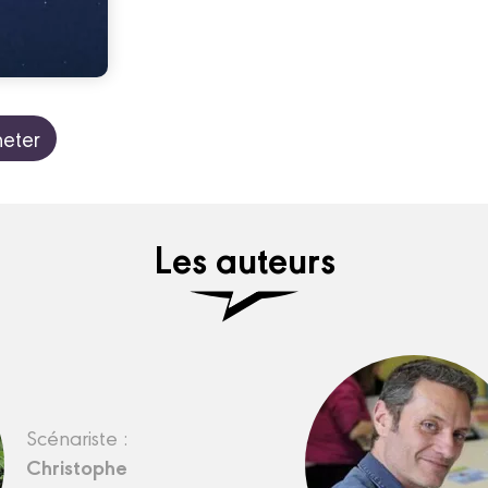
eter
Les auteurs
Scénariste :
Christophe