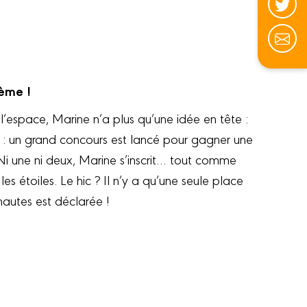
rème !
l’espace, Marine n’a plus qu’une idée en tête :
 : un grand concours est lancé pour gagner une
Ni une ni deux, Marine s’inscrit… tout comme
es étoiles. Le hic ? Il n’y a qu’une seule place
nautes est déclarée !