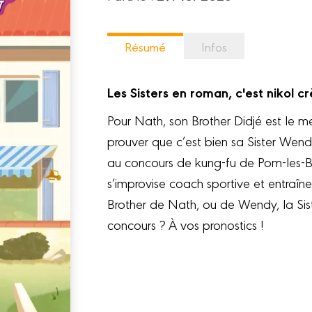
Résumé
Infos
Les Sisters en roman, c'est nikol c
Pour Nath, son Brother Didjé est le me
prouver que c’est bien sa Sister Wendy,
au concours de kung-fu de Pom-les-Bai
s’improvise coach sportive et entraîne
Brother de Nath, ou de Wendy, la Sis
concours ? À vos pronostics !