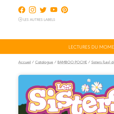
Panneau de gestion des cookies
LES AUTRES LABELS
LECTURES DU MOM
Accueil
/
Catalogue
/
BAMBOO POCHE
/
Sisters (Les)