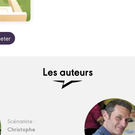
eter
Les auteurs
Scénariste :
Christophe