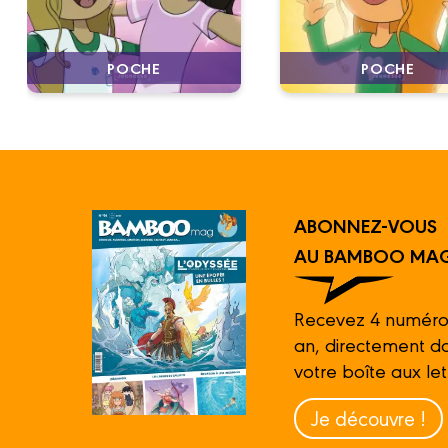
POCHE
POCHE
ABONNEZ-VOUS
AU BAMBOO MAG
Recevez 4 numéro
an, directement d
votre boîte aux let
Je découvre !