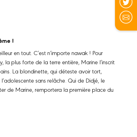
rème !
illeur en tout. C’est n’importe nawak ! Pour
 la plus forte de la terre entière, Marine l’inscrit
ns. La blondinette, qui déteste avoir tort,
 l’adolescente sans relâche. Qui de Didjé, le
ter de Marine, remportera la première place du