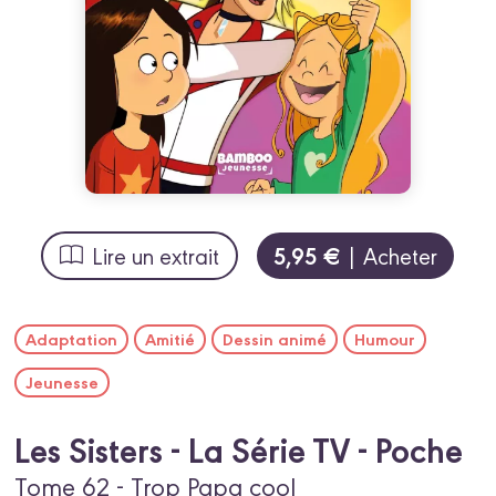
5,95 €
Lire un extrait
| Acheter
Adaptation
Amitié
Dessin animé
Humour
Jeunesse
Les Sisters - La Série TV - Poche
Tome 62 - Trop Papa cool