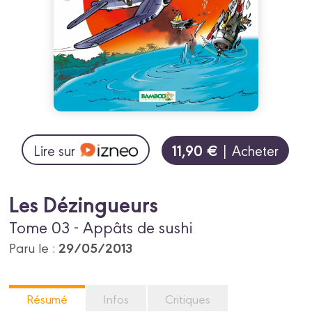
11,90 €
Lire sur
| Acheter
Les Dézingueurs
Tome 03 - Appâts de sushi
29/05/2013
Paru le :
Résumé
Infos
Critiques