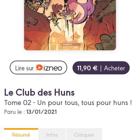
11,90 €
Lire sur
| Acheter
Le Club des Huns
Tome 02 - Un pour tous, tous pour huns !
13/01/2021
Paru le :
Résumé
Infos
Critiques