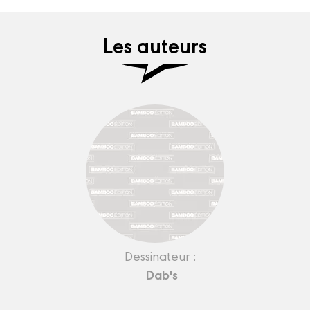
Les auteurs
Dessinateur :
Dab's