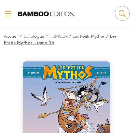
Panneau de gestion des cookies
Accueil
/
Catalogue
/
HUMOUR
/
Les Petits Mythos
/
Les
Petits Mythos - tome 06