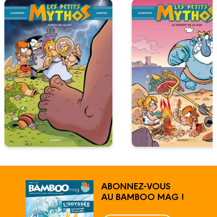
ABONNEZ-VOUS
AU BAMBOO MAG !