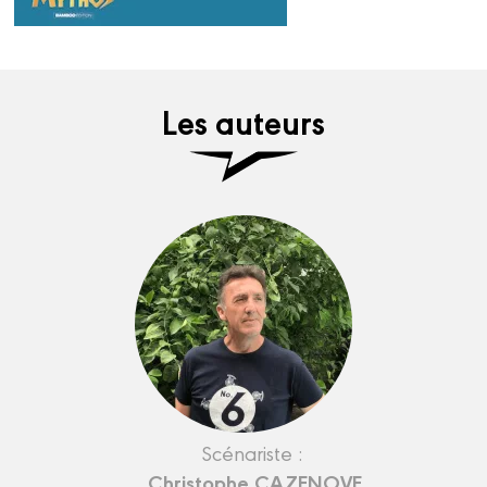
Les auteurs
Scénariste :
Christophe CAZENOVE