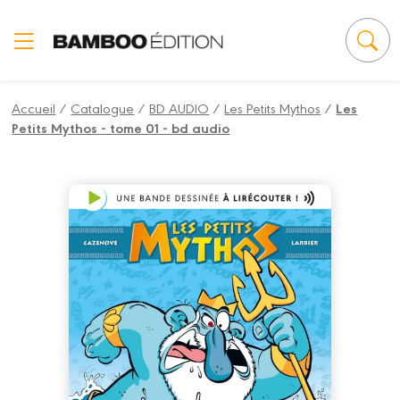
Panneau de gestion des cookies
Accueil
/
Catalogue
/
BD AUDIO
/
Les Petits Mythos
/
Les
Petits Mythos - tome 01 - bd audio