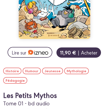
11,90 €
Lire sur
| Acheter
Histoire
Humour
Jeunesse
Mythologie
Pédagogie
Les Petits Mythos
Tome 01 - bd audio