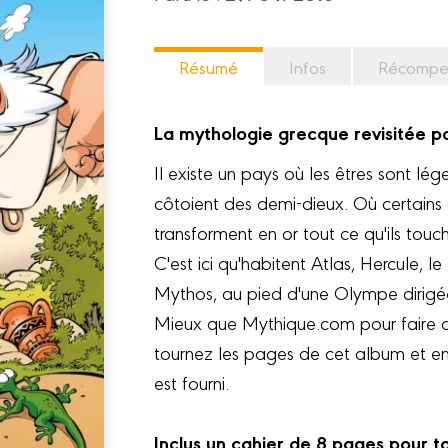
Résumé
Infos
Récompe
La mythologie grecque revisitée p
Il existe un pays où les êtres sont 
côtoient des demi-dieux. Où certains 
transforment en or tout ce qu'ils touc
C'est ici qu'habitent Atlas, Hercule, l
Mythos, au pied d'une Olympe dirigé
Mieux que Mythique.com pour faire d
tournez les pages de cet album et en
est fourni.
Inclus un cahier de 8 pages pour to