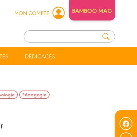
BAMBOO MAG
MON COMPTE
TÉS
DÉDICACES
ologie
Pédagogie
r