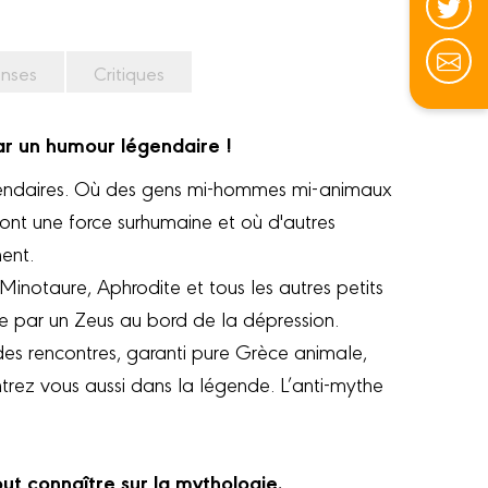
nses
Critiques
ar un humour légendaire !
légendaires. Où des gens mi-hommes mi-animaux
ont une force surhumaine et où d'autres
hent.
e Minotaure, Aphrodite et tous les autres petits
e par un Zeus au bord de la dépression.
es rencontres, garanti pure Grèce animale,
trez vous aussi dans la légende. L’anti-mythe
ut connaître sur la mythologie.