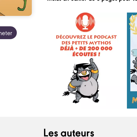
heter
Les auteurs