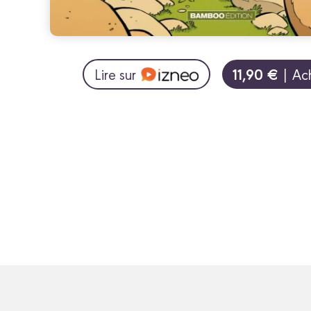
11,90 €
Lire sur
| Ac